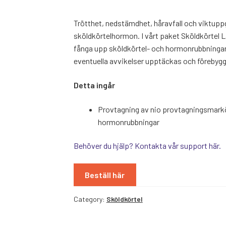
Trötthet, nedstämdhet, håravfall och viktupp
sköldkörtelhormon. I vårt paket Sköldkörtel L
fånga upp sköldkörtel- och hormonrubbningar.
eventuella avvikelser upptäckas och förebyg
Detta ingår
Provtagning av nio provtagningsmarkö
hormonrubbningar
Behöver du hjälp? Kontakta vår support här.
Beställ här
Category:
Sköldkörtel