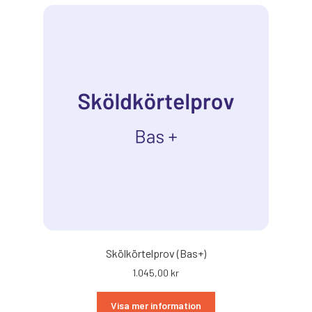
Skölkörtelprov (Bas+)
1.045,00
kr
Visa mer information