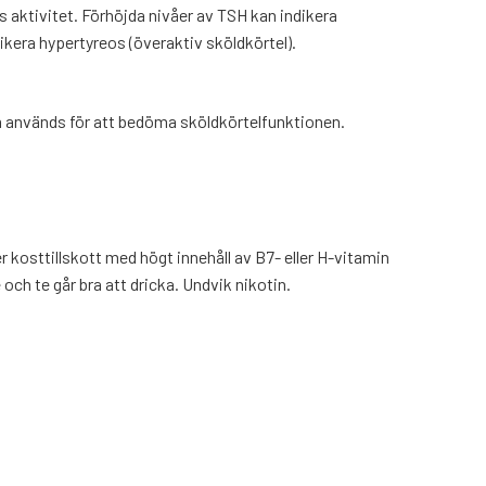
aktivitet. Förhöjda nivåer av TSH kan indikera
ikera hypertyreos (överaktiv sköldkörtel).
 används för att bedöma sköldkörtelfunktionen.
 kosttillskott med högt innehåll av B7- eller H-vitamin
och te går bra att dricka. Undvik nikotin.