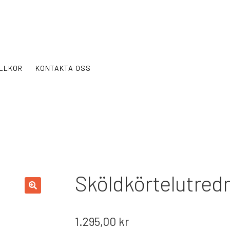
ILLKOR
KONTAKTA OSS
Sköldkörtelutred
1.295,00
kr