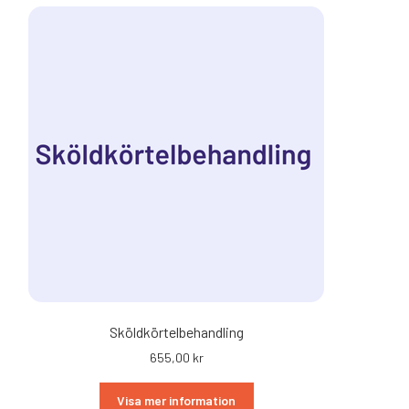
Sköldkörtelbehandling
655,00
kr
Visa mer information