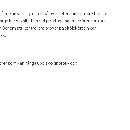
gång kan vara symtom på över- eller underproduktion av
arge har vi valt ut en rad provtagningsmarkörer som kan
 Genom att kontrollera prover på sköldkörteln kan
gas.
rer som kan fånga upp sköldkörtel- och