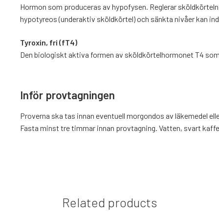
Hormon som produceras av hypofysen. Reglerar sköldkörtelns 
hypotyreos (underaktiv sköldkörtel) och sänkta nivåer kan ind
Tyroxin, fri (fT4)
Den biologiskt aktiva formen av sköldkörtelhormonet T4 som
Inför provtagningen
Proverna ska tas innan eventuell morgondos av läkemedel eller
Fasta minst tre timmar innan provtagning. Vatten, svart kaffe 
Related products