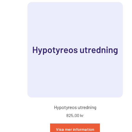
Hypotyreos utredning
825,00
kr
Visa mer information